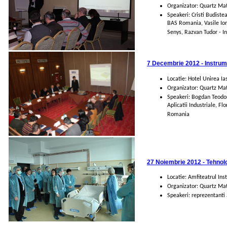
Organizator: Quartz Mat
Speakeri: Cristi Budist
BAS Romania, Vasile Ion
Senys, Razvan Tudor - I
7 Decembrie 2012 - Instrume
Locatie: Hotel Unirea Ias
Organizator: Quartz Ma
Speakeri: Bogdan Teodor
Aplicatii Industriale, 
Romania
27 Noiembrie 2012 - Tehnolo
Locatie: Amfiteatrul Ins
Organizator: Quartz Matr
Speakeri: reprezentanti 