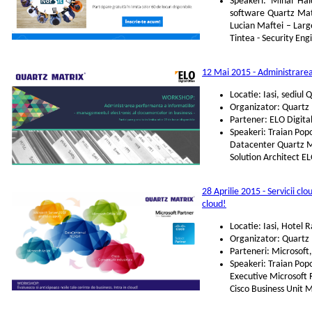
Speakeri: Mihai Ha
software Quartz Mat
Lucian Maftei – Larg
Tintea - Security En
12 Mai 2015 - Administrarea
Locatie: Iasi, sediul
Organizator: Quartz
Partener: ELO Digita
Speakeri: Traian Pop
Datacenter Quartz Ma
Solution Architect E
28 Aprilie 2015 - Servicii clo
cloud!
Locatie: Iasi, Hotel
Organizator: Quartz
Parteneri: Microsoft,
Speakeri: Traian Pop
Executive Microsoft
Cisco Business Unit