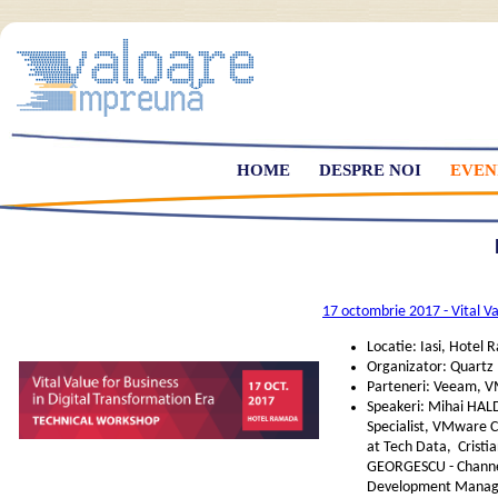
HOME
DESPRE NOI
EVEN
17 octombrie 2017 - Vital Va
Locatie: Iasi, Hotel
Organizator: Quartz
Parteneri: Veeam, V
Speakeri: Mihai HAL
Specialist, VMware C
at Tech Data, Cristi
GEORGESCU - Channe
Development Manag