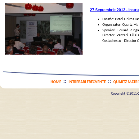
27 Septembrie 2012 - Instru
Locatie: Hotel Unirea Ia
Organizator: Quartz Ma
Speakeri: Eduard Punga
Director Vanzari Fili
Costachescu - Director 
::
::
HOME
INTREBARI FRECVENTE
QUARTZ MATRI
Copyright ©2011-